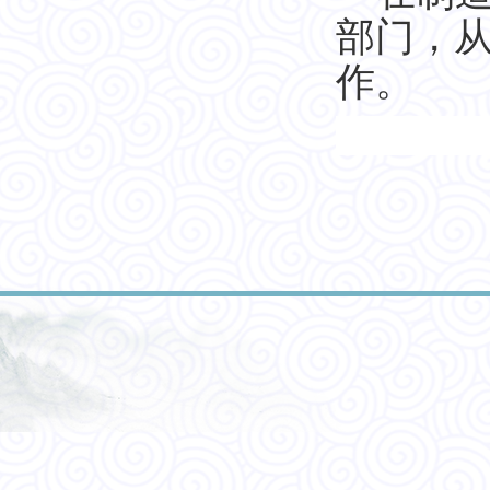
部门，
作。