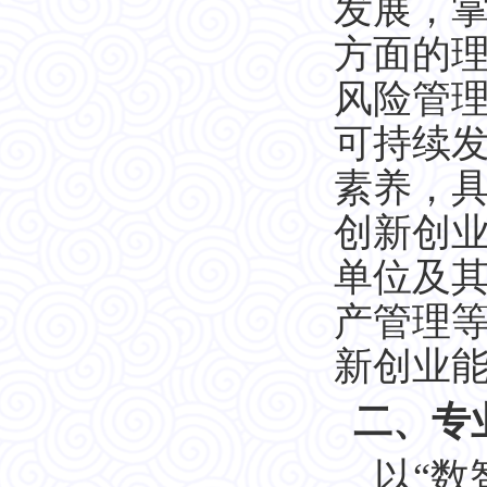
发展，
方面的
风险管
可持续
素养，
创新创
单位及
产管理
新创业
二、专
以
“数